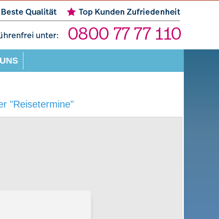
 UNS
r "Reisetermine"