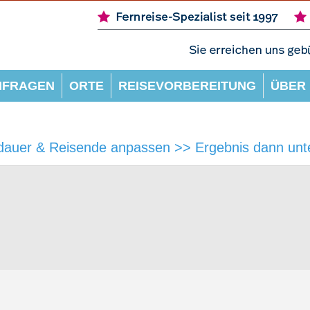
NFRAGEN
ORTE
REISEVORBEREITUNG
ÜBER
dauer & Reisende anpassen >> Ergebnis dann unte