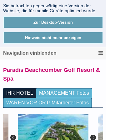
Sie betrachten gegenwärtig eine Version der
Website, die für mobile Geräte optimiert wurde.
Zur Desktop-Version
Hinweis nicht mehr anzeigen
Navigation einblenden
Paradis Beachcomber Golf Resort &
Spa
IHR HOTEL
MANAGEMENT Fotos
WAREN VOR ORT! Mitarbeiter Fotos