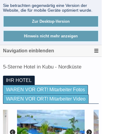
Sie betrachten gegenwärtig eine Version der
Website, die für mobile Geräte optimiert wurde.
Zur Desktop-Version
Hinweis nicht mehr anzeigen
Navigation einblenden
5-Sterne Hotel in Kubu - Nordküste
IHR HOTEL
WAREN VOR ORT! Mitarbeiter Fotos
WAREN VOR ORT! Mitarbeiter Video